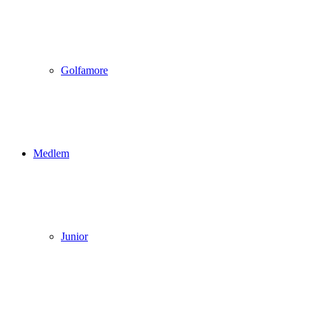
Golfamore
Medlem
Junior