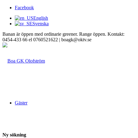
Facebook
English
Svenska
Banan är öppen med ordinarie greener. Range öppen. Kontakt:
0454-433 66 el 0760521622 | boagk@oktv.se
Gäster
Ny sökning