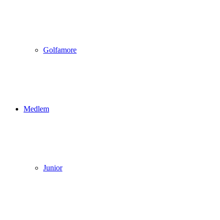
Golfamore
Medlem
Junior