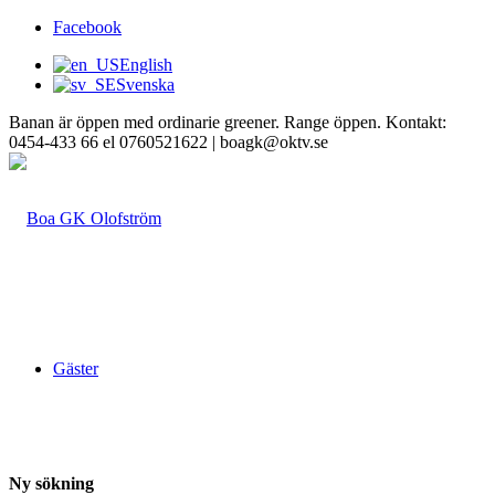
Facebook
English
Svenska
Banan är öppen med ordinarie greener. Range öppen. Kontakt:
0454-433 66 el 0760521622 | boagk@oktv.se
Gäster
Ny sökning